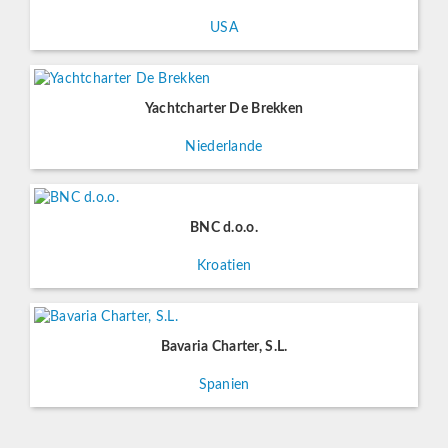
USA
Yachtcharter De Brekken
Niederlande
BNC d.o.o.
Kroatien
Bavaria Charter, S.L.
Spanien