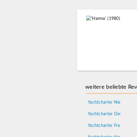
weitere beliebte Rev
Yachtcharter Niederland
Yachtcharter Deutschlan
Yachtcharter Frankreich