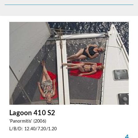
Lagoon 410 S2
'Panormitis' (2006)
L/B/D: 12.40/7.20/1.20
4