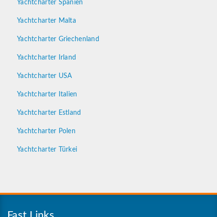
Yachtcharter Spanien
Yachtcharter Malta
Yachtcharter Griechenland
Yachtcharter Irland
Yachtcharter USA
Yachtcharter Italien
Yachtcharter Estland
Yachtcharter Polen
Yachtcharter Türkei
Fast Links