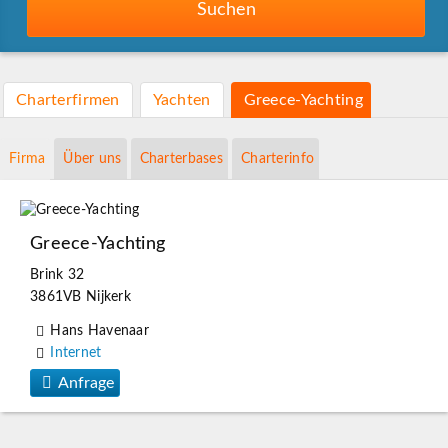
Suchen
Charterfirmen
Yachten
Greece-Yachting
Firma
Über uns
Charterbases
Charterinfo
Greece-Yachting
Brink 32
3861VB Nijkerk
Hans Havenaar
Internet
Anfrage