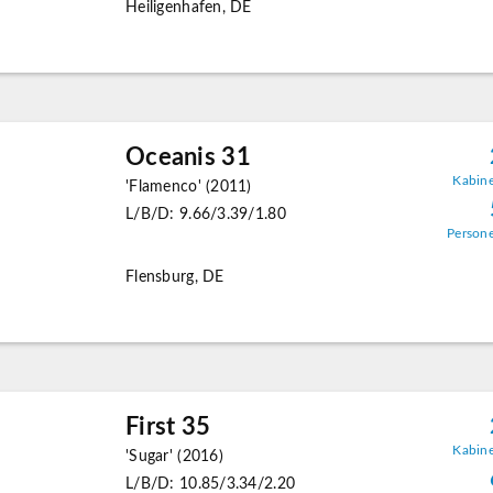
Heiligenhafen, DE
Oceanis 31
Kabin
'Flamenco' (2011)
L/B/D: 9.66/3.39/1.80
Person
Flensburg, DE
First 35
Kabin
'Sugar' (2016)
L/B/D: 10.85/3.34/2.20