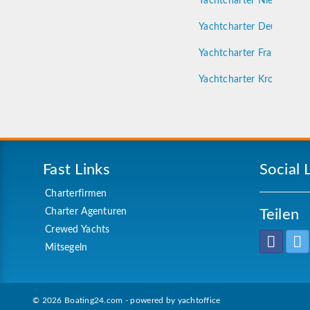
Yachtcharter Niederland
Yachtcharter Deutschlan
Yachtcharter Frankreich
Yachtcharter Kroatien
Fast Links
Social 
Charterfirmen
Charter Agenturen
Teilen
Crewed Yachts
Mitsegeln
© 2026 Boating24.com - powered by
yachtoffice