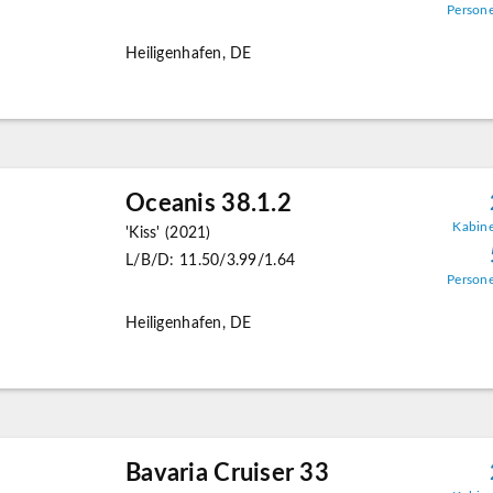
Person
Heiligenhafen, DE
Oceanis 38.1.2
Kabin
'Kiss' (2021)
L/B/D: 11.50/3.99/1.64
Person
Heiligenhafen, DE
Bavaria Cruiser 33