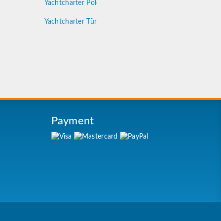
Yachtcharter Polen
Yachtcharter Türkei
Payment