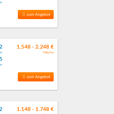
en
zum Angebot
2
1.548 - 2.248 €
en
/Woche
5
en
zum Angebot
2
1.148 - 1.748 €