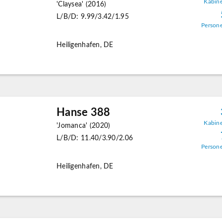
Kabin
'Claysea' (2016)
L/B/D: 9.99/3.42/1.95
Person
Heiligenhafen, DE
Hanse 388
Kabin
'Jomanca' (2020)
L/B/D: 11.40/3.90/2.06
Person
Heiligenhafen, DE