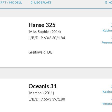
RFT / MODELL
LIEGEPLATZ
K
Hanse 325
Kabin
'Miss Sophie' (2014)
L/B/D: 9.63/3.30/1.84
Person
Greifswald, DE
Oceanis 31
Kabin
'Mambo' (2011)
L/B/D: 9.66/3.39/1.80
Person