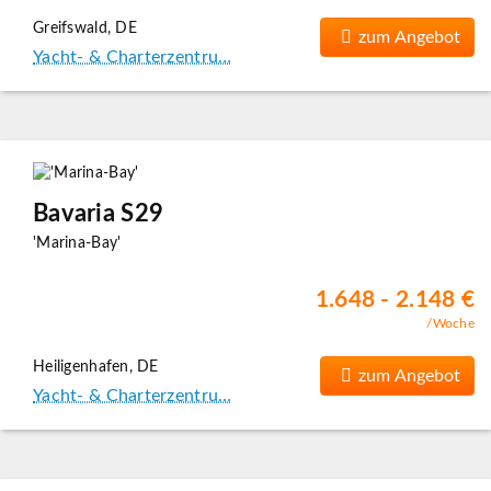
Greifswald, DE
zum Angebot
Yacht- & Charterzentru…
Bavaria S29
'Marina-Bay'
1.648 - 2.148 €
/Woche
Heiligenhafen, DE
zum Angebot
Yacht- & Charterzentru…