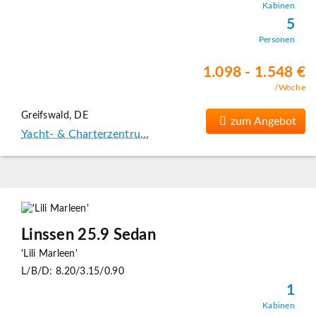
Kabinen
5
Personen
1.098 - 1.548 €
/Woche
Greifswald, DE
zum Angebot
Yacht- & Charterzentru…
Linssen 25.9 Sedan
'Lili Marleen'
L/B/D: 8.20/3.15/0.90
1
Kabinen