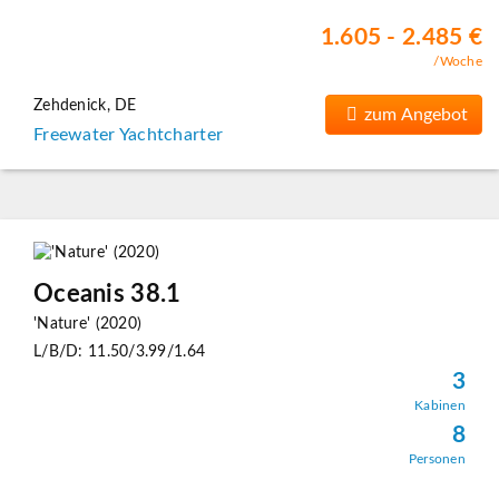
1.605 - 2.485 €
/Woche
Zehdenick, DE
zum Angebot
Freewater Yachtcharter
Oceanis 38.1
'Nature' (2020)
L/B/D: 11.50/3.99/1.64
3
Kabinen
8
Personen