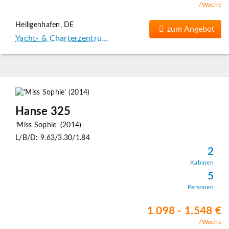
/Woche
Heiligenhafen, DE
zum Angebot
Yacht- & Charterzentru…
Hanse 325
'Miss Sophie' (2014)
L/B/D: 9.63/3.30/1.84
2
Kabinen
5
Personen
1.098 - 1.548 €
/Woche