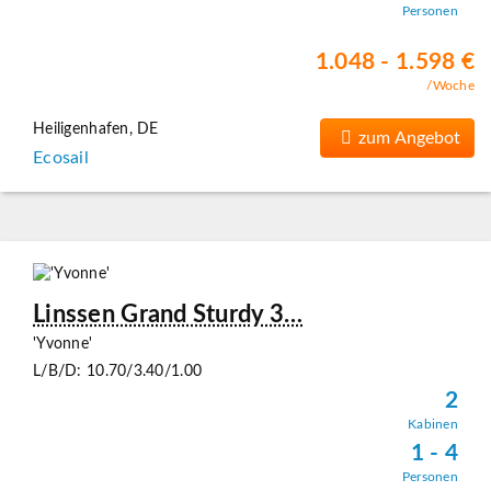
Personen
1.048 - 1.598 €
/Woche
Heiligenhafen, DE
zum Angebot
Ecosail
Linssen Grand Sturdy 3…
'Yvonne'
L/B/D: 10.70/3.40/1.00
2
Kabinen
1 - 4
Personen