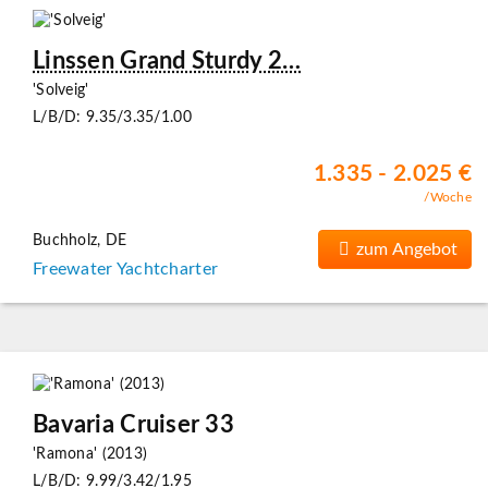
Linssen Grand Sturdy 2…
'Solveig'
L/B/D: 9.35/3.35/1.00
1.335 - 2.025 €
/Woche
Buchholz, DE
zum Angebot
Freewater Yachtcharter
Bavaria Cruiser 33
'Ramona' (2013)
L/B/D: 9.99/3.42/1.95