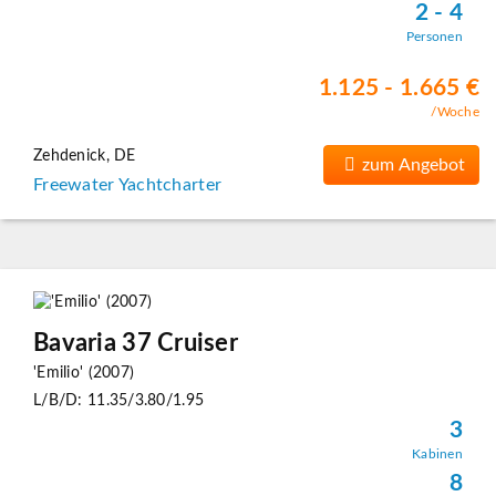
2 - 4
Personen
1.125 - 1.665 €
/Woche
Zehdenick, DE
zum Angebot
Freewater Yachtcharter
Bavaria 37 Cruiser
'Emilio' (2007)
L/B/D: 11.35/3.80/1.95
3
Kabinen
8