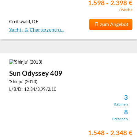
1.598 - 2.398 €
/Woche
Greifswald, DE
zum Angebot
Yacht- & Charterzentru…
Sun Odyssey 409
'Shinju' (2013)
L/B/D: 12.34/3.99/2.10
3
Kabinen
8
Personen
1.548 - 2.348 €