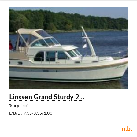
Linssen Grand Sturdy 2…
'Surprise'
L/B/D: 9.35/3.35/1.00
n.b.