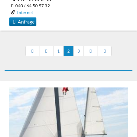
040 / 64 50 57 32
Internet
Anfrage
1
2
3