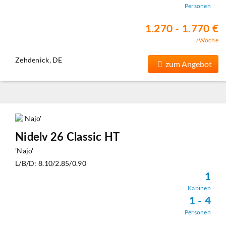
Personen
1.270 - 1.770 €
/Woche
Zehdenick, DE
zum Angebot
Nidelv 26 Classic HT
'Najo'
L/B/D: 8.10/2.85/0.90
1
Kabinen
1 - 4
Personen