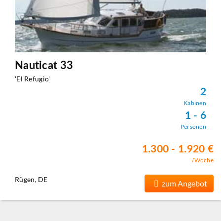
Nauticat 33
'El Refugio'
2
Kabinen
1 - 6
Personen
1.300 - 1.920 €
/Woche
Rügen, DE
zum Angebot