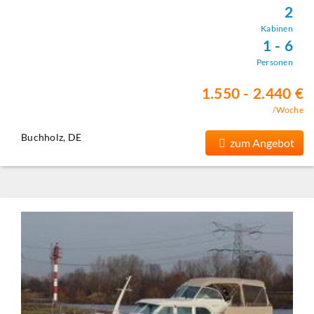
2
Kabinen
1 - 6
Personen
1.550 - 2.440 €
/Woche
Buchholz, DE
zum Angebot