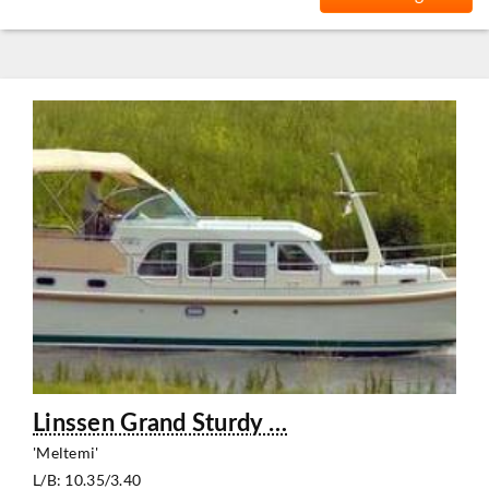
Linssen Grand Sturdy …
'Meltemi'
L/B: 10.35/3.40