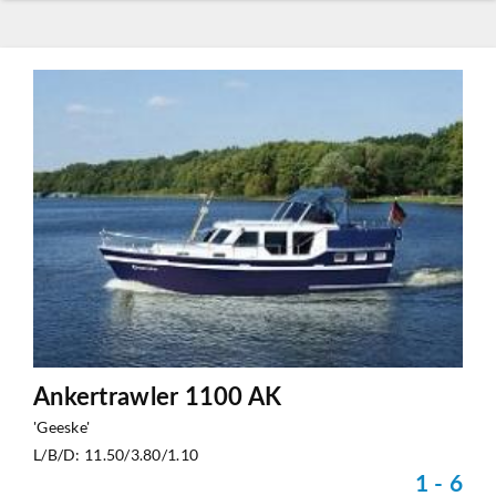
Ankertrawler 1100 AK
'Geeske'
L/B/D: 11.50/3.80/1.10
1 - 6