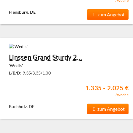
/Woche
Flensburg, DE
zum Angebot
Linssen Grand Sturdy 2…
'Wedis'
L/B/D: 9.35/3.35/1.00
1.335 - 2.025 €
/Woche
Buchholz, DE
zum Angebot