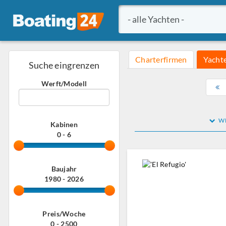
Charterfirmen
Yacht
Suche eingrenzen
Werft/Modell
WE
Kabinen
0 - 6
Baujahr
1980 - 2026
Preis/Woche
0 - 2500