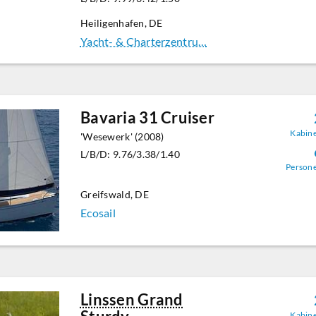
Heiligenhafen, DE
Yacht- & Charterzentru…
Bavaria 31 Cruiser
Kabin
'Wesewerk' (2008)
L/B/D: 9.76/3.38/1.40
Person
Greifswald, DE
Ecosail
Linssen Grand
Kabin