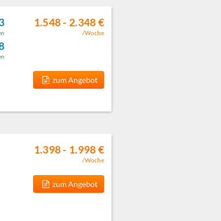
3
1.548 - 2.348 €
en
/Woche
8
en
zum Angebot
1.398 - 1.998 €
/Woche
zum Angebot