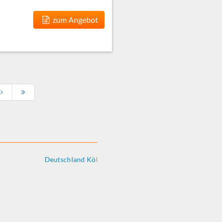
zum Angebot
ck
Deutschland Köln
erg