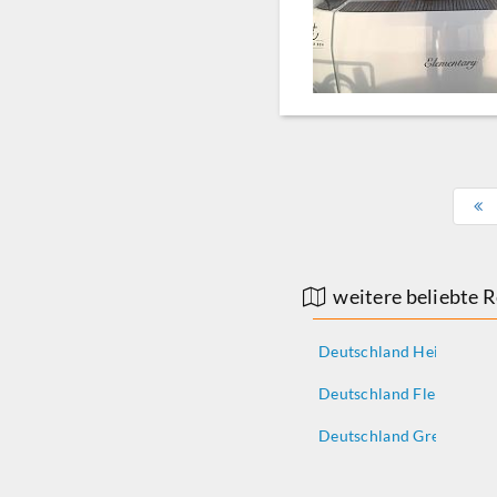
weitere beliebte 
Deutschland Heiligenha
Deutschland Flensburg
Deutschland Greifswald