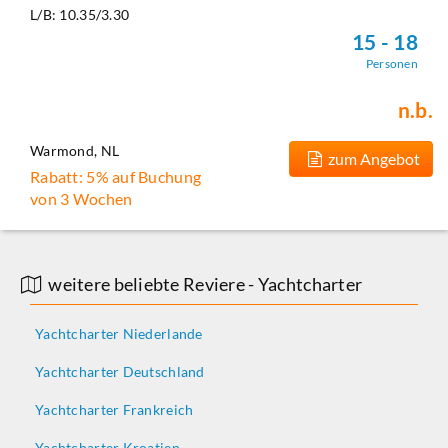
L/B: 10.35/3.30
15 - 18
Personen
n.b.
Warmond, NL
zum Angebot
Rabatt: 5% auf Buchung
von 3 Wochen
weitere beliebte Reviere - Yachtcharter
Yachtcharter Niederlande
Yachtcharter Deutschland
Yachtcharter Frankreich
Yachtcharter Kroatien