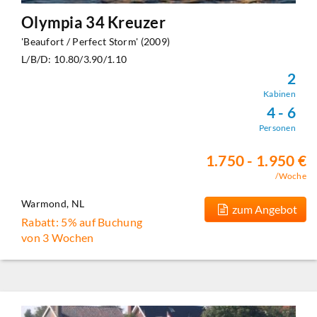
Olympia 34 Kreuzer
'Beaufort / Perfect Storm' (2009)
L/B/D: 10.80/3.90/1.10
2
Kabinen
4 - 6
Personen
1.750 - 1.950 €
/Woche
Warmond, NL
zum Angebot
Rabatt: 5% auf Buchung
von 3 Wochen