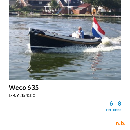
Weco 635
L/B: 6.35/0.00
6 - 8
Personen
n.b.