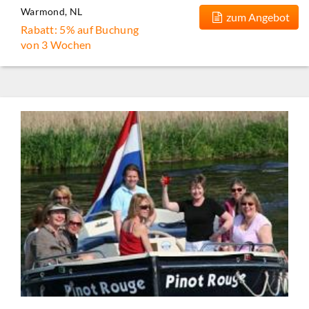
Warmond, NL
zum Angebot
Rabatt: 5% auf Buchung
von 3 Wochen