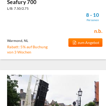
Seafury 700
L/B: 7.50/2.75
8 - 10
Personen
n.b.
Warmond, NL
zum Angebot
Rabatt: 5% auf Buchung
von 3 Wochen