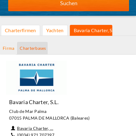
Suchen
Charterfirmen
Yachten
Bavaria Charter, S.L.
Firma
Charterbases
Bavaria Charter, S.L.
Club de Mar Palma
07015 PALMA DE MALLORCA (Baleares)
Bavaria Charter, …
(0034) 971 707397