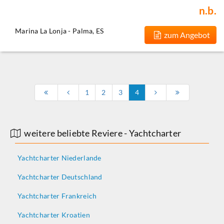
n.b.
Marina La Lonja - Palma, ES
zum Angebot
1
2
3
4
weitere beliebte Reviere - Yachtcharter
Yachtcharter Niederlande
Yachtcharter Deutschland
Yachtcharter Frankreich
Yachtcharter Kroatien