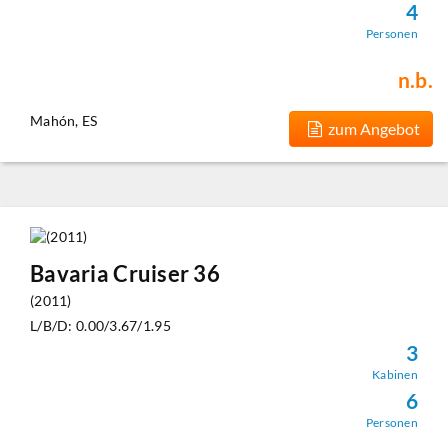
4
Personen
n.b.
Mahón, ES
zum Angebot
Bavaria Cruiser 36
(2011)
L/B/D: 0.00/3.67/1.95
3
Kabinen
6
Personen