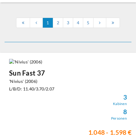
1
2
3
4
5
Sun Fast 37
'Nivius' (2006)
L/B/D: 11.40/3.70/2.07
3
Kabinen
8
Personen
1.048 - 1.598 €