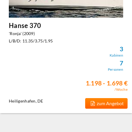
Hanse 370
'Ronja' (2009)
L/B/D: 11.35/3.75/1.95
3
Kabinen
7
Personen
1.198 - 1.698 €
/Woche
Heiligenhafen, DE
zum Angebot