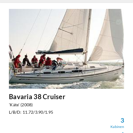
Bavaria 38 Cruiser
'Käte' (2008)
L/B/D: 11.72/3.90/1.95
3
Kabinen