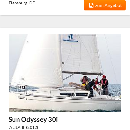
Flensburg, DE
zum Angebot
Sun Odyssey 30i
'ALILA II' (2012)