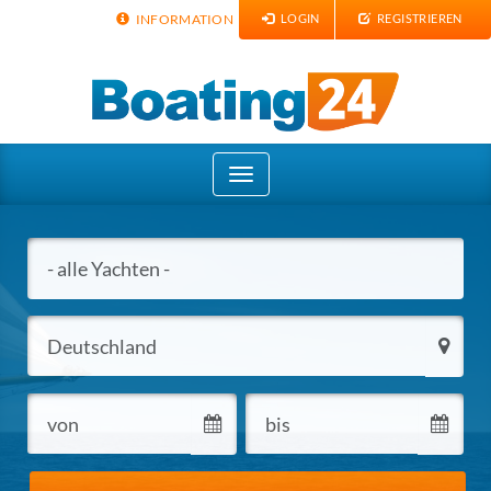
INFORMATION
LOGIN
REGISTRIEREN
Toggle
navigation