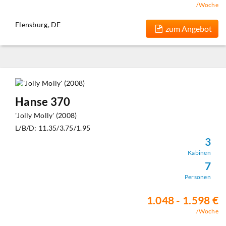
/Woche
Flensburg, DE
zum Angebot
Hanse 370
'Jolly Molly' (2008)
L/B/D: 11.35/3.75/1.95
3
Kabinen
7
Personen
1.048 - 1.598 €
/Woche